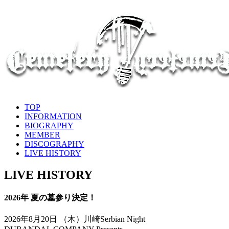
TOP
INFORMATION
BIOGRAPHY
MEMBER
DISCOGRAPHY
LIVE HISTORY
LIVE HISTORY
2026年 夏の墓参り決定！
2026年8月20日 （木）川崎Serbian Night