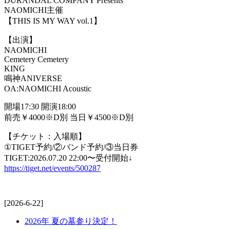
DURANDAL COMPANY Presents
NAOMICHI主催
【THIS IS MY WAY vol.1】
【出演】
NAOMICHI
Cemetery Cemetery
KING
鳴神ANIVERSE
OA:NAOMICHI Acoustic
開場17:30 開演18:00
前売￥4000※D別 当日￥4500※D別
【チケット：入場順】
①TIGET予約/②バンド予約/③当日券
TIGET:2026.07.20 22:00〜受付開始↓
https://tiget.net/events/500287
[2026-6-22]
2026年 夏の墓参り決定！