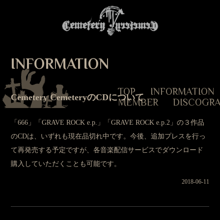
INFORMATION
TOP
INFORMATION
Cemetery CemeteryのCDについて
MEMBER
DISCOGR
「666」「GRAVE ROCK e.p.」「GRAVE ROCK e.p.2」の３作品
のCDは、いずれも現在品切れ中です。今後、追加プレスを行っ
て再発売する予定ですが、各音楽配信サービスでダウンロード
購入していただくことも可能です。
2018-06-11